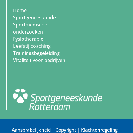
Home
Sportgeneeskunde
Sportmedische
onderzoeken
Fysiotherapie
Leefstijlcoaching
Trainingsbegeleiding
Vitaliteit voor bedrijven
Aansprakelijkheid
|
Copyright
|
Klachtenregeling
|