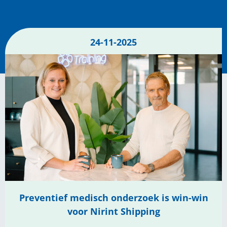
24-11-2025
Preventief medisch onderzoek is win-win
voor Nirint Shipping