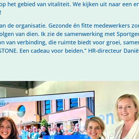
p het gebied van vitaliteit. We kijken uit naar een e
!
an de organisatie. Gezonde én fitte medewerkers zo
gevolgen van dien. Ik zie de samenwerking met Sport
n van verbinding, die ruimte biedt voor groei, sam
s STONE. Een cadeau voor beiden.” HR-directeur Dan