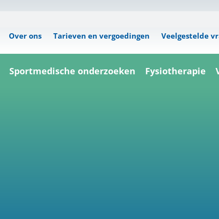
Over ons
Tarieven en vergoedingen
Veelgestelde v
Sportmedische onderzoeken
Fysiotherapie