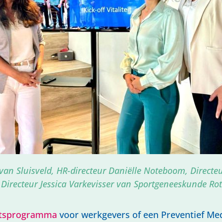
 van Sluisveld, HR-directeur Daniëlle Noteboom, Direct
 Directeur Jessica Varkevisser van Sportgeneeskunde Ro
eitsprogramma
voor werkgevers of een Preventief Me