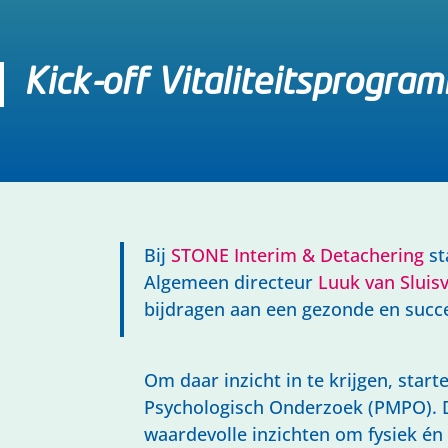
Kick-off Vitaliteitsprogra
Bij
STONE Interim & Detachering
st
Algemeen directeur
Luuk van Sluis
bijdragen aan een gezonde en succes
Om daar inzicht in te krijgen, sta
Psychologisch Onderzoek (PMPO). 
waardevolle inzichten om fysiek én 