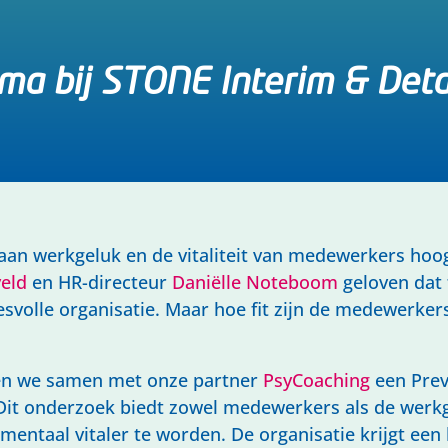
mma bij STONE Interim & Det
aan werkgeluk en de vitaliteit van medewerkers hoo
veld
en HR-directeur
Daniëlle Noteboom
geloven dat
volle organisatie. Maar hoe fit zijn de medewerkers
rten we samen met onze partner
PsyCoaching
een Prev
Dit onderzoek biedt zowel medewerkers als de werk
mentaal vitaler te worden. De organisatie krijgt een