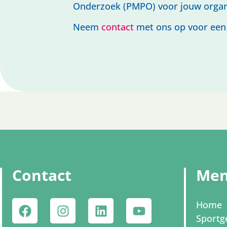
Onderzoek (PMPO) voor jouw organ
Neem
contact
met ons op voor een v
Contact
Me
Home
Sportg