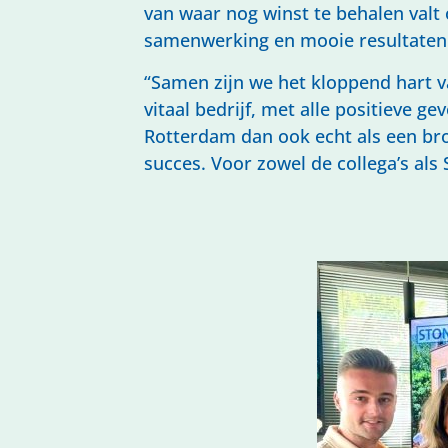
van waar nog winst te behalen valt o
samenwerking en mooie resultaten
“Samen zijn we het kloppend hart v
vitaal bedrijf, met alle positieve 
Rotterdam dan ook echt als een bro
succes. Voor zowel de collega’s al