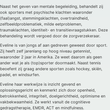
Naast het geven van mentale begeleiding, behandelt zij
ook sporters met psychische klachten waaronder
(faal)angst, stemmingsklachten, overtraindheid,
zelfbeeldproblematiek, milde eetproblemen,
traumaklachten, identiteit- en transitievraagstukken. Deze
behandeling wordt vergoed door de zorgverzekeraar.
Eveline is van jongs af aan gedreven geweest door sport.
Zij heeft zelf jarenlang op hoog niveau getennist,
waaronder 2 jaar in Amerika. Ze weet daarom als geen
ander wat je als (top)sporter doormaakt. Naast tennis
beoefent zij graag andere sporten zoals hockey, skiën,
padel, en windsurfen.
Eveline haar werkwijze is inzicht gevend en
oplossingsgericht en kenmerkt zich door openheid,
betrokkenheid, integriteit, doelgerichtheid, optimisme en
vakbekwaamheid. Ze werkt vanuit de cognitieve
gedragstherapie, EMDR, ACT en mindfulness.