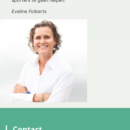
sporters te gaan helpen.
Eveline Folkerts
Contact