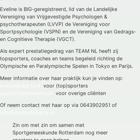
Eveline is BIG-geregistreerd, lid van de Landelijke
Vereniging van Vrijgevestigde Psychologen &
psychotherapeuten (LVVP) de Vereniging voor
Sportpsychologie (VSPN) en de Vereniging van Gedrags-
en Cognitieve Therapie (VGCT).
Als expert prestatiegedrag van TEAM NL heeft zij
topsporters, coaches en teams begeleid richting de
Olympische en Paralympische Spelen in Tokyo en Parijs.
Meer informatie over haar praktijk kun je vinden op:
evelinefolkerts.nl
voor (top)sporters
psychologiefolkerts.nl
voor overige cliënten
Of neem contact met haar op via 0643902951 of
info@evelinefolkerts.nl.
Zin om met zin om samen met
Sportgeneeskunde Rotterdam nog meer